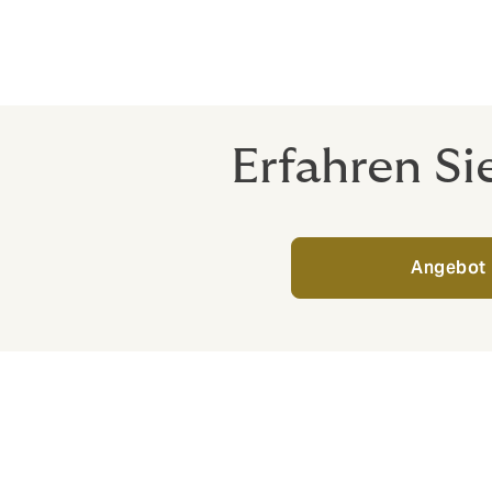
reagiert. Wir sind Ihr
verlässlicher Partner
Erfahren Si
Angebot 