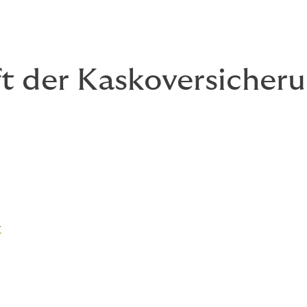
t der Kaskoversicher
t