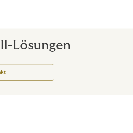
ull-Lösungen
akt