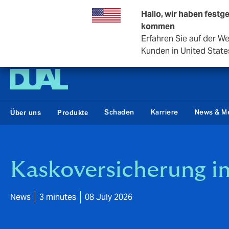
Hallo, wir haben festge
kommen
Erfahren Sie auf der W
DUAL Deutschland
Kunden in United State
Schaden
Karriere
News & M
Über uns
Produkte
Kaskoversicherung 
News
3 minutes
08 July 2026