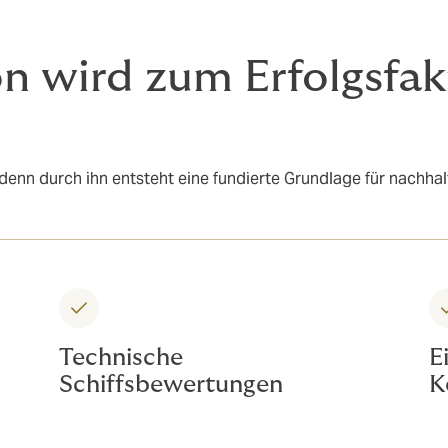
on wird zum Erfolgsfak
, denn durch ihn entsteht eine fundierte Grundlage für nachh
Technische
E
Schiffsbewertungen
K