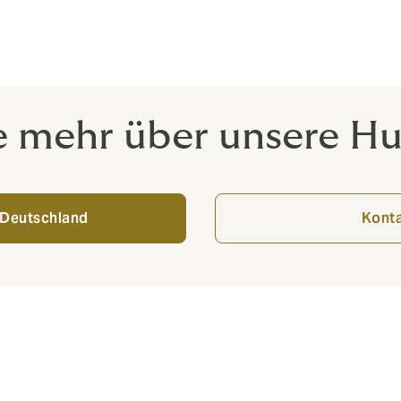
in einem zunehmend komplexen Umfeld.
e mehr über unsere H
Deutschland
Kont