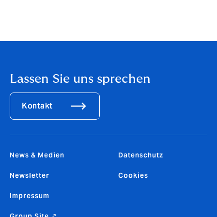
finanzielle Risiko minimiert.
(Erschienen in: Die VersicherungsPraxis 10/2023)
Lassen Sie uns sprechen
Kontakt
News & Medien
Datenschutz
Newsletter
Cookies
Impressum
Group Site ↗