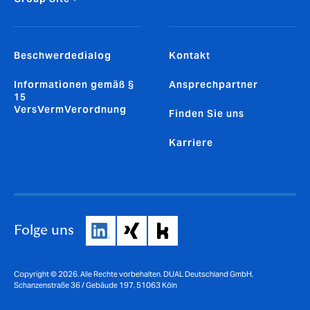
Beschwerdedialog
Kontakt
Informationen gemäß §
Ansprechpartner
15
VersVermVerordnung
Finden Sie uns
Karriere
Folge uns
Copyright © 2026. Alle Rechte vorbehalten. DUAL Deutschland GmbH,
Schanzenstraße 36 / Gebäude 197, 51063 Köln