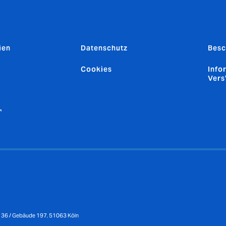
ien
Datenschutz
Besc
Cookies
Info
Ver
↗
e 36 / Gebäude 197, 51063 Köln