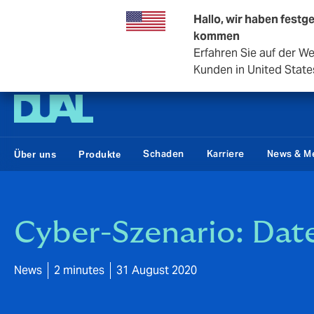
Hallo, wir haben festge
kommen
Erfahren Sie auf der W
DUAL Deutschland
Kunden in United State
Schaden
Karriere
News & M
Über uns
Produkte
Cyber-Szenario: Dat
News
2 minutes
31 August 2020