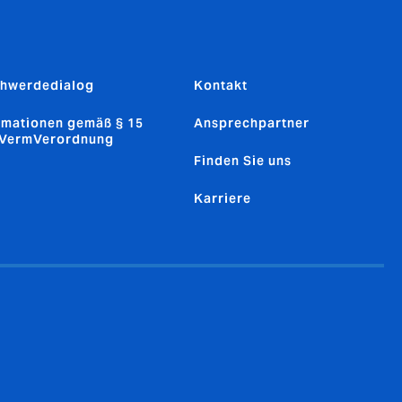
hwerdedialog
Kontakt
rmationen gemäß § 15
Ansprechpartner
sVermVerordnung
Finden Sie uns
Karriere