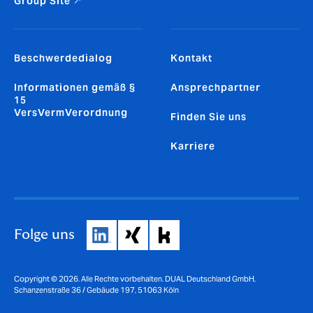
Group Site ↗
Beschwerdedialog
Kontakt
Informationen gemäß §
Ansprechpartner
15
VersVermVerordnung
Finden Sie uns
Karriere
Folge uns
Copyright © 2026. Alle Rechte vorbehalten. DUAL Deutschland GmbH,
Schanzenstraße 36 / Gebäude 197, 51063 Köln