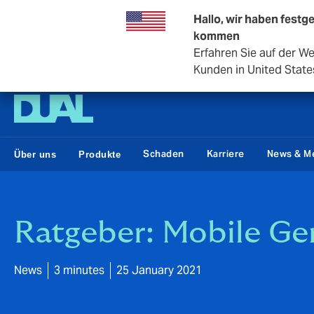
Hallo, wir haben festge
kommen
Erfahren Sie auf der W
DUAL Deutschland
Kunden in United State
Schaden
Karriere
News & M
Über uns
Produkte
Ratgeber: Mobile Ge
News
3 minutes
25 January 2021