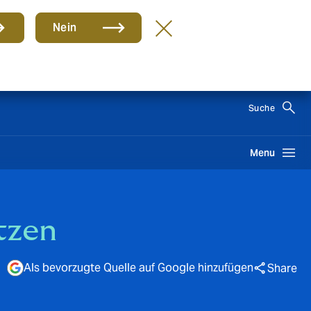
Nein
DE
Suche
Menu
tzen
Als bevorzugte Quelle auf Google hinzufügen
Share