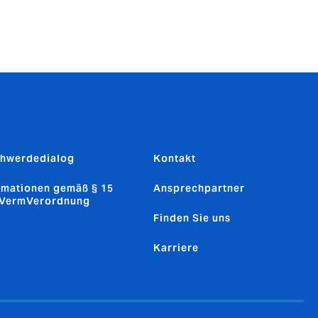
hwerdedialog
Kontakt
rmationen gemäß § 15
Ansprechpartner
sVermVerordnung
Finden Sie uns
Karriere