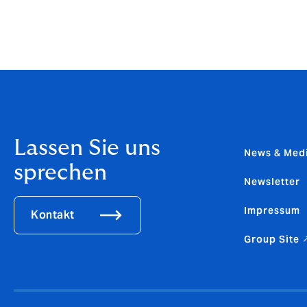
Ändern Sie auch Ihr Passwort, wen
bekannt werden oder auf Ihrem G
Lassen Sie uns
News & Med
sprechen
Newsletter
Impressum
Kontakt
Group Site 