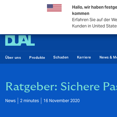
Hallo, wir haben festge
kommen
Erfahren Sie auf der W
DUAL Deutschland
Kunden in United State
Schaden
Karriere
News & M
Über uns
Produkte
Ratgeber: Sichere P
News
2 minutes
16 November 2020