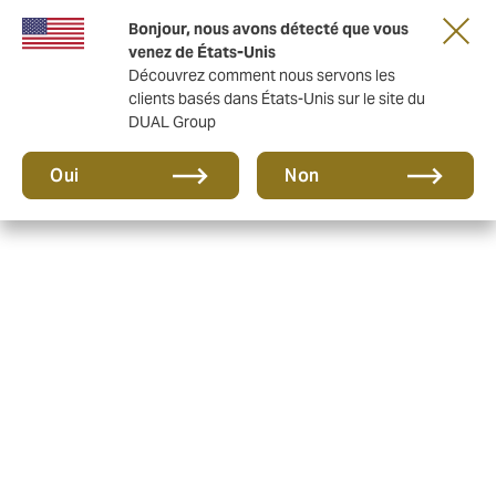
Une nouvelle marque pour une nouvelle ère.
Bonjour, nous avons détecté que vous
En savoir plus
venez de États-Unis
Découvrez comment nous servons les
clients basés dans États-Unis sur le site du
DUAL Group
Oui
Non