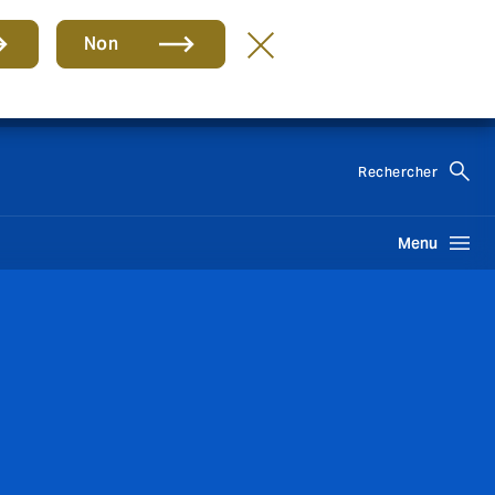
s
Non
FR
Rechercher
Menu