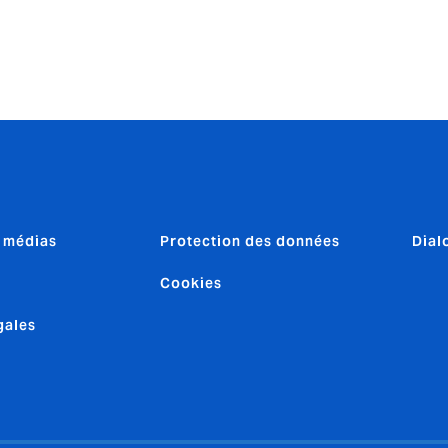
& médias
Protection des données
Dial
Cookies
gales