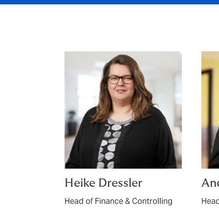
Heike Dressler
And
Head of Finance & Controlling
Head