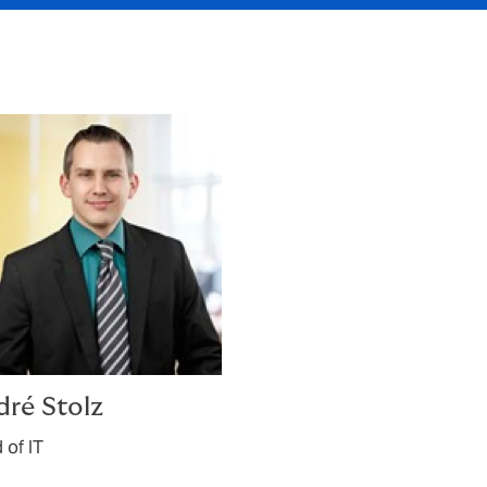
ré Stolz
 of IT