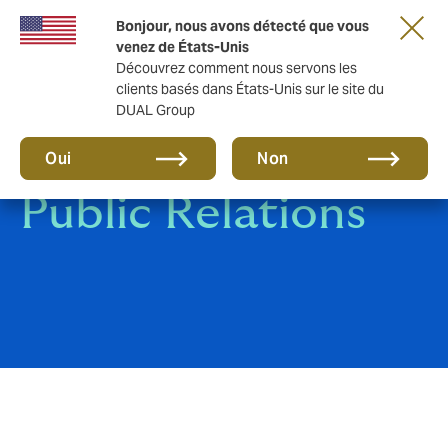
Une nouvelle marque pour une nouvelle ère.
Bonjour, nous avons détecté que vous
En savoir plus
venez de États-Unis
Découvrez comment nous servons les
clients basés dans États-Unis sur le site du
DUAL Group
Oui
Non
Public Relations