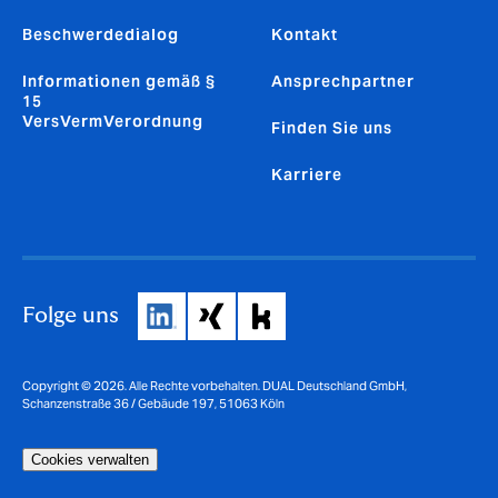
Beschwerdedialog
Kontakt
Informationen gemäß §
Ansprechpartner
15
VersVermVerordnung
Finden Sie uns
Karriere
Folge uns
Copyright © 2026. Alle Rechte vorbehalten. DUAL Deutschland GmbH,
Schanzenstraße 36 / Gebäude 197, 51063 Köln
Cookies verwalten