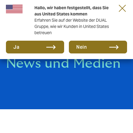
Gemeinsam in die nächste Runde. Renew
Hallo, wir haben festgestellt, dass Sie
with us
aus United States kommen
Erfahren Sie auf der Website der DUAL
Gruppe, wie wir Kunden in United States
betreuen
Ja
Nein
News und Medien