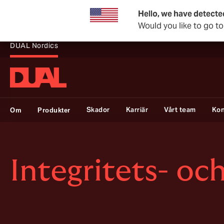
Hello, we have detecte
Would you like to go t
DUAL Nordics
Skador
Karriär
Vårt team
Kon
Om
Produkter
Integritets- oc