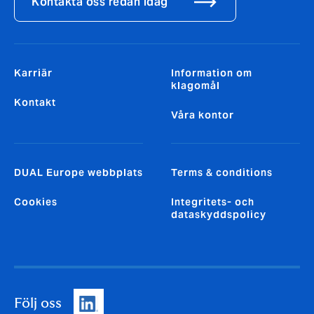
Kontakta oss redan idag
Karriär
Information om
klagomål
Kontakt
Våra kontor
DUAL Europe webbplats
Terms & conditions
Cookies
Integritets- och
dataskyddspolicy
Följ oss