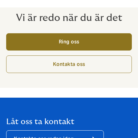
på DUAL, så att du får ut maximalt av din affär.
Vi är redo när du är det
Ring oss
Kontakta oss
Låt oss ta kontakt