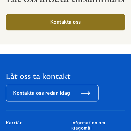
Kontakta oss
Låt oss ta kontakt
Kontakta oss redan idag
Karriär
Information om
klagomål