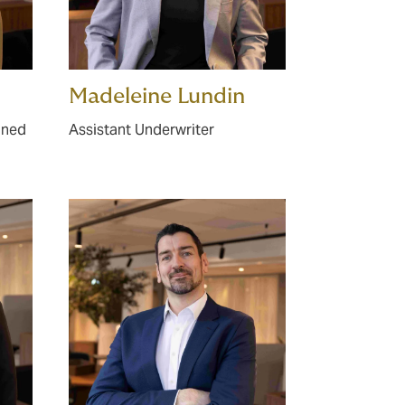
Madeleine Lundin
ined
Assistant Underwriter