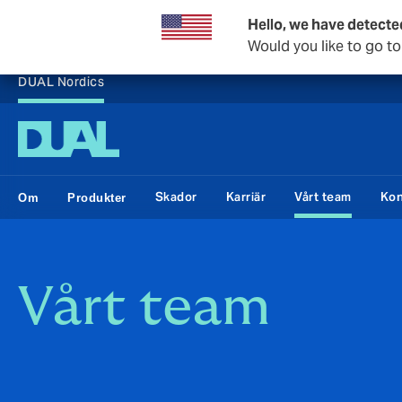
Hello, we have detecte
Would you like to go t
DUAL Nordics
Skador
Karriär
Vårt team
Kon
Om
Produkter
Vårt team