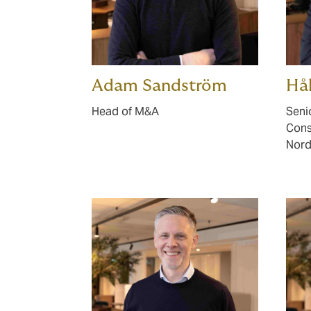
Adam Sandström
Hå
Head of M&A
Seni
Cons
Nord