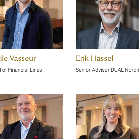
le Vasseur
Erik Hassel
 of Financial Lines
Senior Advisor DUAL Nordi