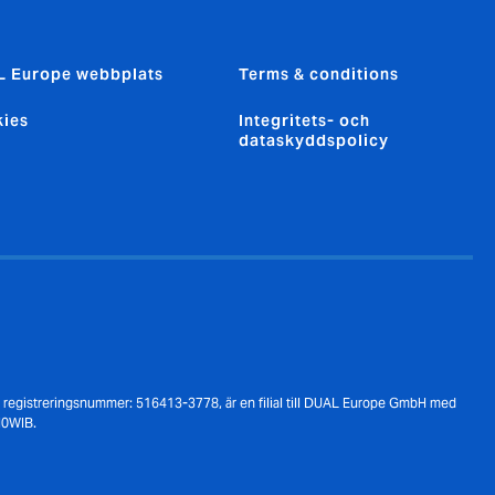
 Europe webbplats
Terms & conditions
ies
Integritets- och
dataskyddspolicy
er registreringsnummer: 516413-3778, är en filial till DUAL Europe GmbH med
M0WIB.