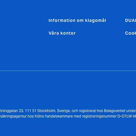
Information om klagomål
DUAL
Våra kontor
Cook
ottninggatan 33, 111 51 Stockholm, Sverige, och registrerat hos Bolagsverket und
försäkringsagentur hos Kölns handelskammare med registreringsnummer D-O7LW-