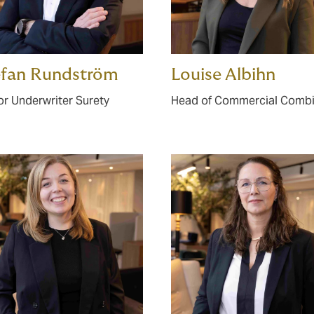
efan Rundström
Louise Albihn
or Underwriter Surety
Head of Commercial Comb