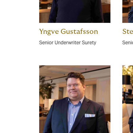
Yngve Gustafsson
St
Senior Underwriter Surety
Seni