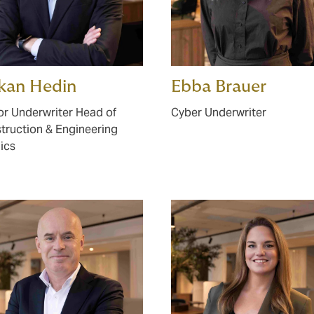
kan Hedin
Ebba Brauer
or Underwriter Head of
Cyber Underwriter
truction & Engineering
ics