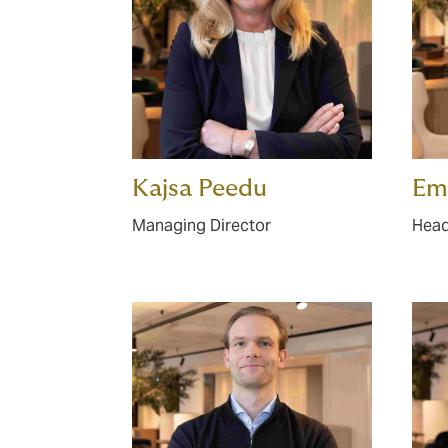
Kajsa Peedu
Emi
Managing Director
Head