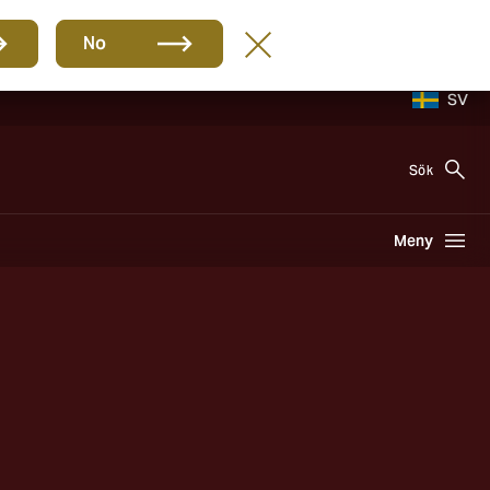
No
SV
Sök
Meny