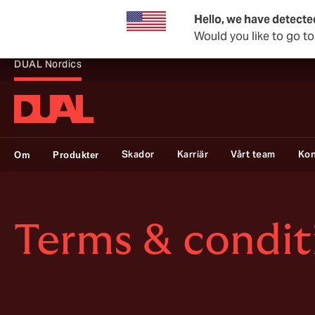
Hello, we have detecte
Would you like to go t
DUAL Nordics
Skador
Karriär
Vårt team
Kon
Om
Produkter
Terms & condit