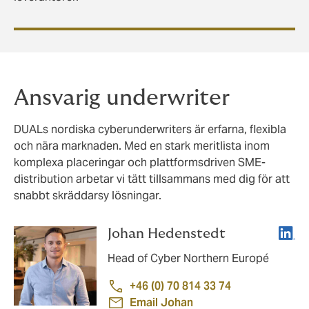
Ansvarig underwriter
DUALs nordiska cyberunderwriters är erfarna, flexibla
och nära marknaden. Med en stark meritlista inom
komplexa placeringar och plattformsdriven SME-
distribution arbetar vi tätt tillsammans med dig för att
snabbt skräddarsy lösningar.
Linke
Johan Hedenstedt
Head of Cyber Northern Europé
+46 (0) 70 814 33 74
Email Johan