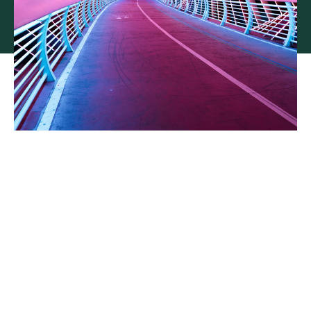
Heltäckande
cyberförsäkring för
stabilitet och kontinuitet i