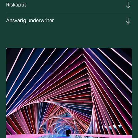
Riskaptit
Ansvarig underwriter