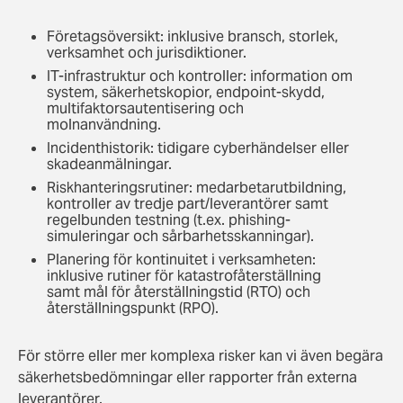
Företagsöversikt: inklusive bransch, storlek,
verksamhet och jurisdiktioner.
IT-infrastruktur och kontroller: information om
system, säkerhetskopior, endpoint-skydd,
multifaktorsautentisering och
molnanvändning.
Incidenthistorik: tidigare cyberhändelser eller
skadeanmälningar.
Riskhanteringsrutiner: medarbetarutbildning,
kontroller av tredje part/leverantörer samt
regelbunden testning (t.ex. phishing-
simuleringar och sårbarhetsskanningar).
Planering för kontinuitet i verksamheten:
inklusive rutiner för katastrofåterställning
samt mål för återställningstid (RTO) och
återställningspunkt (RPO).
För större eller mer komplexa risker kan vi även begära
säkerhetsbedömningar eller rapporter från externa
leverantörer.