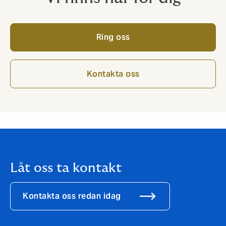
Ring oss
Kontakta oss
Låt oss ta kontakt
Kontakta oss redan idag