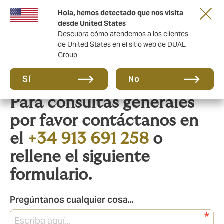
Una nueva marca para una nueva era. Mas
Hola, hemos detectado que nos visita
información aquí
desde United States
Descubra cómo atendemos a los clientes
de United States en el sitio web de DUAL
Group
Sí
No
Para consultas generales
por favor contáctanos en
el
+34 913 691 258
o
rellene el siguiente
formulario.
Pregúntanos cualquier cosa...