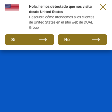
Una nueva marca para una nueva era. Mas
Hola, hemos detectado que nos visita
información aquí
desde United States
Descubra cómo atendemos a los clientes
de United States en el sitio web de DUAL
Group
Sí
No