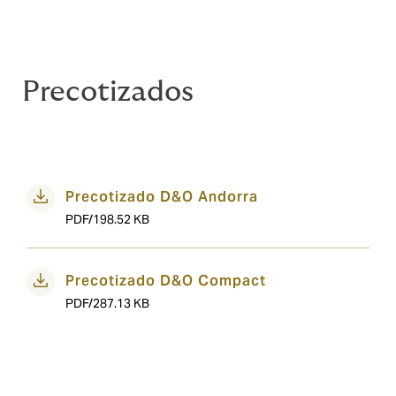
Precotizados
Precotizado D&O Andorra
PDF/198.52 KB
Precotizado D&O Compact
PDF/287.13 KB