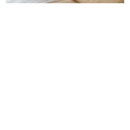
Opciones de cobertura del
seguro
El seguro D&O de DUAL ofrece una protección
completa para administradores y altos cargos con
coberturas claras, actualizadas y adaptadas al marco
legal español
Las opciones de cobertura incluyen: