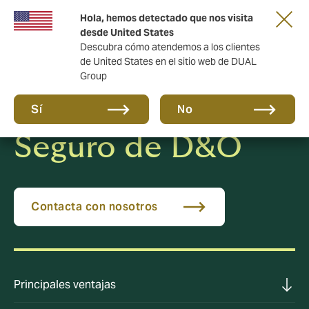
Una nueva marca para una nueva era. Mas
Hola, hemos detectado que nos visita
información aquí
desde United States
Descubra cómo atendemos a los clientes
de United States en el sitio web de DUAL
Group
Sí
No
Seguro de D&O
Contacta con nosotros
Principales ventajas