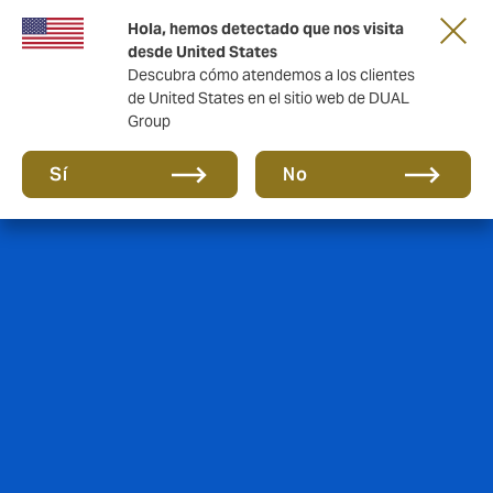
Una nueva marca para una nueva era. Mas
Hola, hemos detectado que nos visita
información aquí
desde United States
Descubra cómo atendemos a los clientes
de United States en el sitio web de DUAL
Group
Sí
No