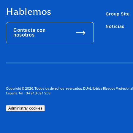
Hablemos
Group Site
Noticias
Contacta con
nosotros
Copyright © 2026. Todos los derechos reservados. DUAL Ibérica Riesgos Profesionales, S
España. Tel. +34 913 691 258
Administrar cookies