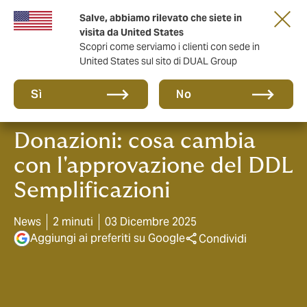
Salve, abbiamo rilevato che siete in
anni di DUAL Italia
visita da United States
Scopri come serviamo i clienti con sede in
United States sul sito di DUAL Group
Sì
No
Donazioni: cosa cambia
con l'approvazione del DDL
Semplificazioni
News
2 minuti
03 Dicembre 2025
Aggiungi ai preferiti su Google
Condividi