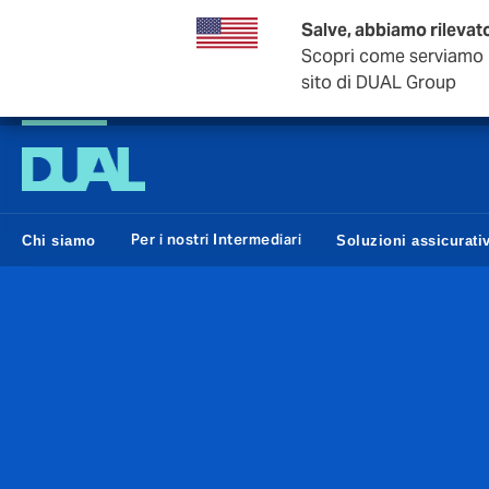
Salve, abbiamo rilevato
Scopri come serviamo i 
sito di DUAL Group
DUAL Italia
Per i nostri Intermediari
Chi siamo
Soluzioni assicurati