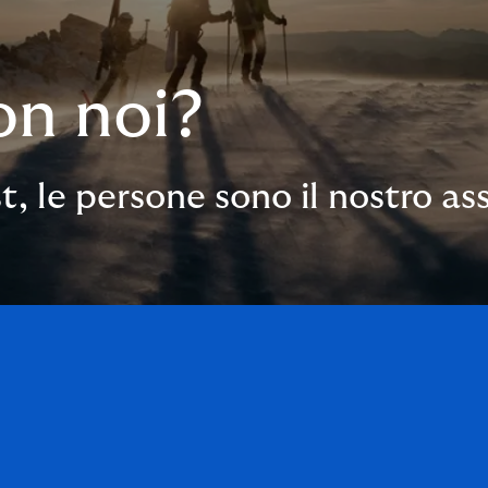
on noi?
t, le persone sono il nostro a