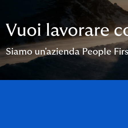
Vuoi lavorare c
Siamo un'azienda People Firs