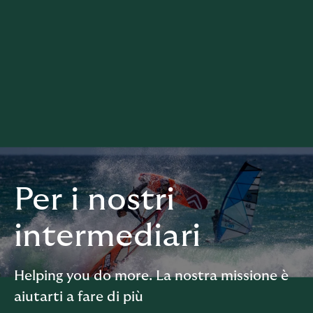
Per i nostri
intermediari
Helping you do more. La nostra missione è
aiutarti a fare di più