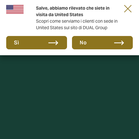
Salve, abbiamo rilevato che siete in
anni di DUAL Italia
visita da United States
Scopri come serviamo i clienti con sede in
United States sul sito di DUAL Group
Sì
No