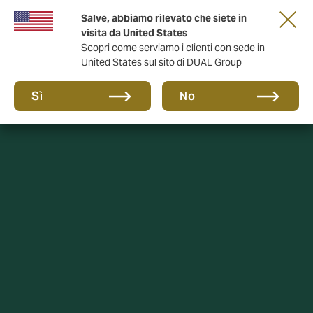
Salve, abbiamo rilevato che siete in
anni di DUAL Italia
visita da United States
Scopri come serviamo i clienti con sede in
United States sul sito di DUAL Group
Sì
No