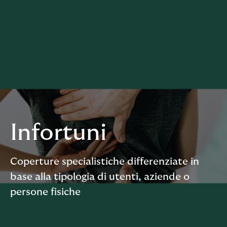
Infortuni
Coperture specialistiche differenziate in
base alla tipologia di utenti, aziende o
persone fisiche