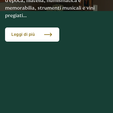
d’epoca, filatelia, numismatica e
memorabilia, strumenti musicali e vini
pregiati...
Leggi di più