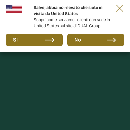
Salve, abbiamo rilevato che siete in
anni di DUAL Italia
visita da United States
Scopri come serviamo i clienti con sede in
United States sul sito di DUAL Group
Sì
No