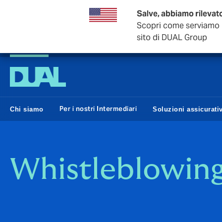
Salve, abbiamo rilevato
Scopri come serviamo i 
sito di DUAL Group
DUAL Italia
Per i nostri Intermediari
Chi siamo
Soluzioni assicurati
Whistleblowin