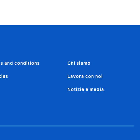
s and conditions
Chi siamo
ies
Lavora con noi
Notizie e media