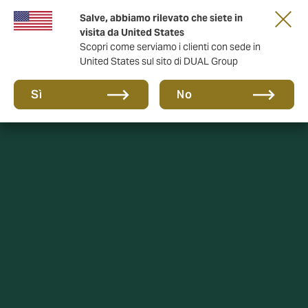
Salve, abbiamo rilevato che siete in
anni di DUAL Italia
visita da United States
Scopri come serviamo i clienti con sede in
United States sul sito di DUAL Group
Sì
No