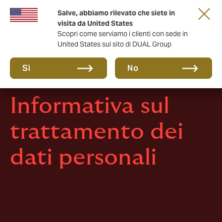
Salve, abbiamo rilevato che siete in
anni di DUAL Italia
visita da United States
Scopri come serviamo i clienti con sede in
United States sul sito di DUAL Group
Sì
No
Informativa sul
trattamento dei
dati personali