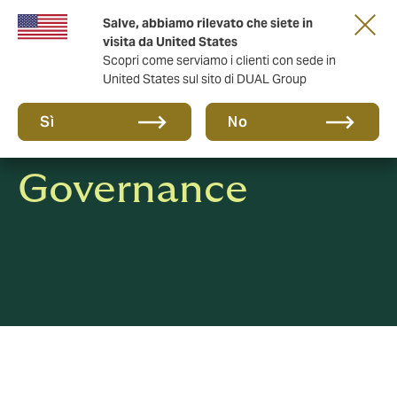
Salve, abbiamo rilevato che siete in
anni di DUAL Italia
visita da United States
Scopri come serviamo i clienti con sede in
United States sul sito di DUAL Group
Sì
No
Governance