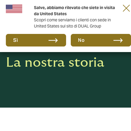
Salve, abbiamo rilevato che siete in visita
anni di DUAL Italia
da United States
Scopri come serviamo i clienti con sede in
United States sul sito di DUAL Group
Sì
No
La nostra storia