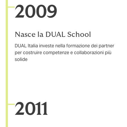
20
09
Nasce la DUAL School
DUAL Italia investe nella formazione dei partner
per costruire competenze e collaborazioni più
solide
20
11