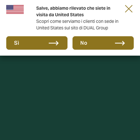
Salve, abbiamo rilevato che siete in
anni di DUAL Italia
visita da United States
Scopri come serviamo i clienti con sede in
United States sul sito di DUAL Group
Sì
No