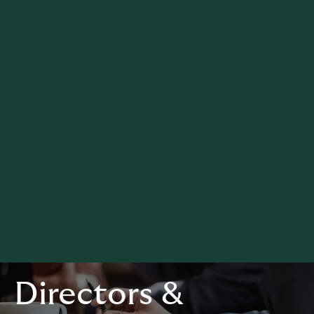
Directors &