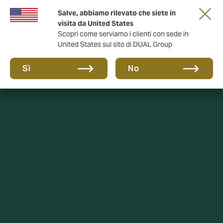
Salve, abbiamo rilevato che siete in
anni di DUAL Italia
visita da United States
Scopri come serviamo i clienti con sede in
United States sul sito di DUAL Group
Sì
No