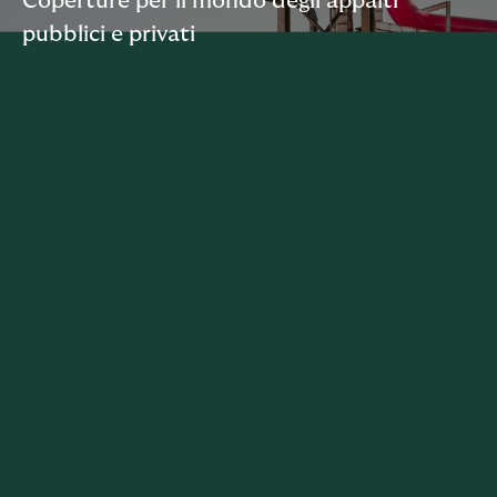
Coperture per il mondo degli appalti
pubblici e privati