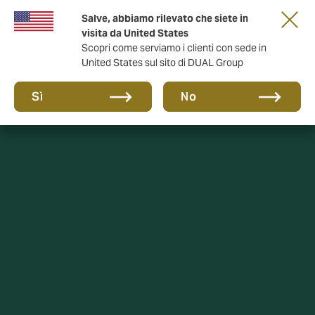
Salve, abbiamo rilevato che siete in
anni di DUAL Italia
visita da United States
Scopri come serviamo i clienti con sede in
United States sul sito di DUAL Group
Sì
No