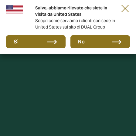
Salve, abbiamo rilevato che siete in
anni di DUAL Italia
visita da United States
Scopri come serviamo i clienti con sede in
United States sul sito di DUAL Group
Sì
No