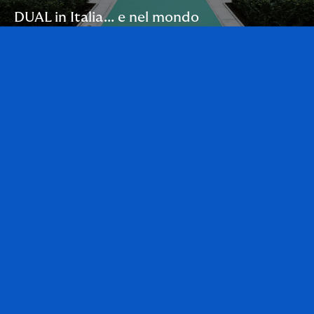
DUAL in Italia... e nel mondo