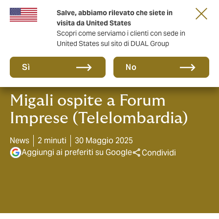
Salve, abbiamo rilevato che siete in
anni di DUAL Italia
visita da United States
Scopri come serviamo i clienti con sede in
United States sul sito di DUAL Group
Sì
No
Migali ospite a Forum
Imprese (Telelombardia)
News
2 minuti
30 Maggio 2025
Aggiungi ai preferiti su Google
Condividi