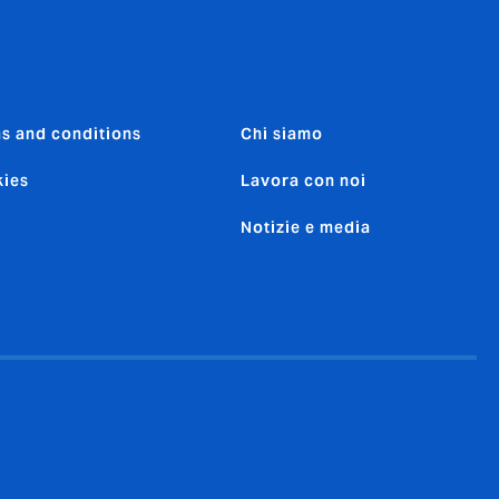
s and conditions
Chi siamo
ies
Lavora con noi
Notizie e media