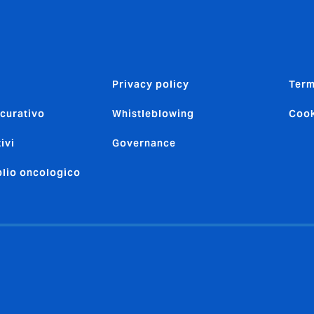
Privacy policy
Term
icurativo
Whistleblowing
Cook
ivi
Governance
oblio oncologico