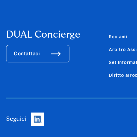
DUAL Concierge
Reclami
Arbitro Ass
Contattaci
Set Informat
Diritto all'
Seguici