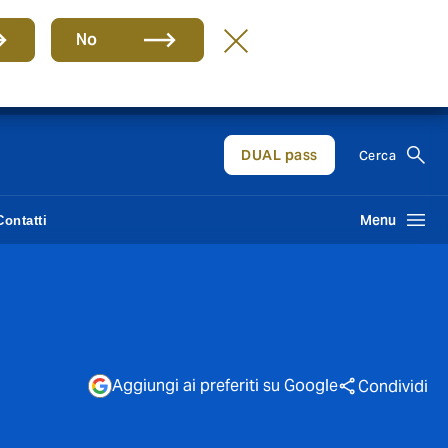
No
IT
DUAL pass
Cerca
Menu
Contatti
Aggiungi ai preferiti su Google
Condividi