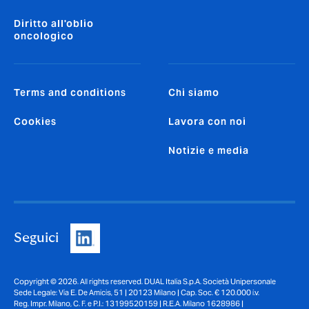
Diritto all'oblio
oncologico
Terms and conditions
Chi siamo
Cookies
Lavora con noi
Notizie e media
Seguici
Copyright © 2026. All rights reserved. DUAL Italia S.p.A. Società Unipersonale
Sede Legale: Via E. De Amicis, 51 | 20123 Milano | Cap. Soc. € 120.000 i.v.
Reg. Impr. Milano, C. F. e P.I.: 13199520159 | R.E.A. Milano 1628986 |