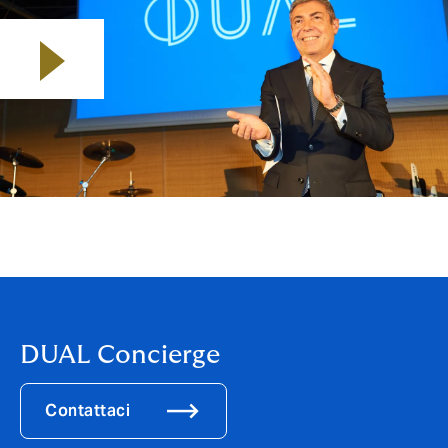
Play video
DUAL Concierge
Contattaci