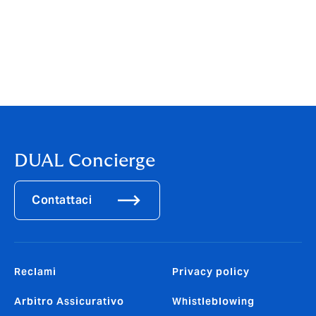
>>>
Scarica la versione pdf del
comunicato stampa
<<<
DUAL Concierge
Contattaci
Reclami
Privacy policy
Arbitro Assicurativo
Whistleblowing