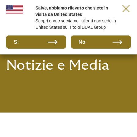
Salve, abbiamo rilevato che siete in
anni di DUAL Italia
visita da United States
Scopri come serviamo i clienti con sede in
United States sul sito di DUAL Group
Sì
No
Notizie e Media