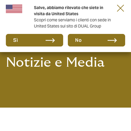
Salve, abbiamo rilevato che siete in
anni di DUAL Italia
visita da United States
Scopri come serviamo i clienti con sede in
United States sul sito di DUAL Group
Sì
No
Notizie e Media